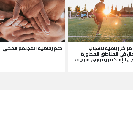
مراكز رياضية للشباب
دعم رفاهية المجتمع المحلي
ال في المناطق المجاورة
ي الإسكندرية وبني سويف