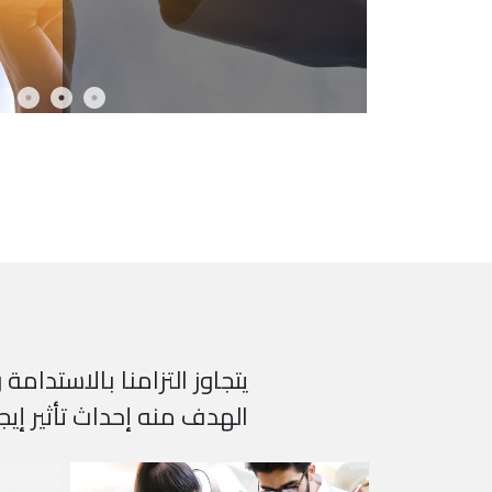
يتجاوز التزامنا بالاستدام
الهدف منه إحداث تأثير إيج