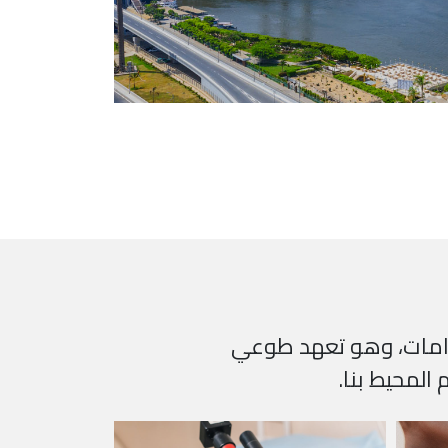
التزامات، وهو تعهد طوعي
المحيط بنا.