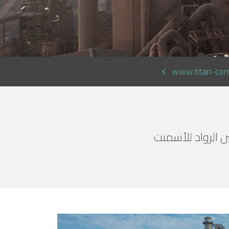
www.titan-ce
ن الرواد للأسمنت