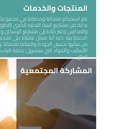
المنتجات والخدمات
يتم استخدام منتجاتنا وخدماتنا في مجموعة
بداية من مشاريع البنية التحتية الكبرى (ال
والمدارس وغير ذلك) إلى مشاريع الإسكان وال
الاجتماعية. كما أننا نعمل بنشاط على تشجيع
من شأنها تحسين الجودة والمتانة لعملائنا،
الأساليب والمواد التي ستسهل عملية البناء 
البيئي.
المشاركة المجتمعية