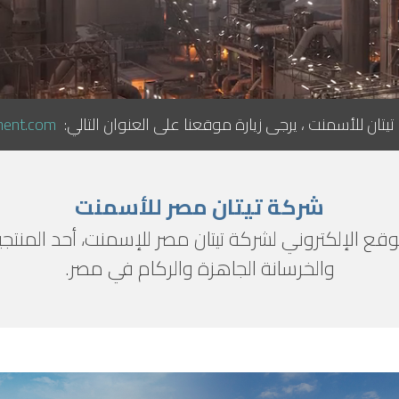
 للأسمنت ، يرجى زيارة موقعنا على العنوان التالي:
ment.com
شركة تيتان مصر للأسمنت
وقع الإلكتروني لشركة تيتان مصر للإسمنت، أحد المنتجي
والخرسانة الجاهزة والركام في مصر.