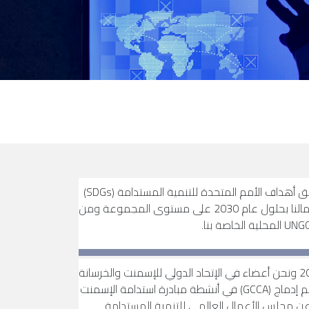
إننا ندعم تحقيق أهداف الأمم المتحدة للتنمية المستدامة (SDGs)
الأكثر صلة بأعمالنا بحلول عام 2030 على مستوى المجموعة ومن
ومنذ عام 2018 ونحن أعضاء في الإتحاد الدولي للإسمنت والخرسانة
(GCCA). وقد تم إدماج (GCCA) في أنشطة مبادرة استدامة الإسمنت
درة عن مجلس الأعمال العالمي للتنمية المستدامة