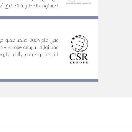
المستويات المطلوبة لتحقيق أه
وفي عام 2004 أصبحنا 
الشراكة الوطنية في ألبانيا والي