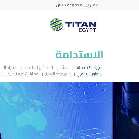
Skip to main conten
انتقل إلى مجموعة تايتان
الاستدامة
بؤرة اهتماماتنا
البيئة
الصحة والسلامة
الأفراد الت
التعاون العالمي
خلق قيمة للجميع
قضايا الأهمية النسبية
م