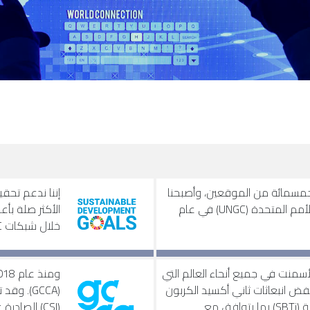
ين أول خمسمائة من الموقعين، وأصبحنا
مشاركين في الميثاق العالمي للأمم المتحدة (UNGC) في عام
خلال شبكات UNGC المحلية الخاصة بنا.
سمنت في جميع أنحاء العالم التي
ض انبعاثات ثاني أكسيد الكربون
من خلال مبادرة الأهداف العلمية (SBTi) بما يتوافق مع
(CSI) الصا