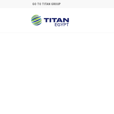
Skip to main content
GO TO TITAN GROUP