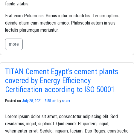
facile vitabis.
Erat enim Polemonis. Simus igitur contenti his. Tecum optime,
deinde etiam cum mediocri amico. Philosophi autem in suis
lectulis plerumque moriuntur.
more
TITAN Cement Egypt’s cement plants
covered by Energy Efficiency
Certification according to ISO 50001
Posted on
July 28, 2021 - 5:55 pm
by
shaer
Lorem ipsum dolor sit amet, consectetur adipiscing elit. Sed
residamus, inquit, si placet. Quid enim? Et quidem, inquit,
vehementer errat; Sedulo, inquam, faciam. Duo Reges: constructio