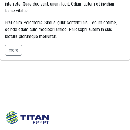
interrete. Quae duo sunt, unum facit. Odium autem et invidiam
facile vitabis.
Erat enim Polemonis. Simus igitur contenti his. Tecum optime,
deinde etiam cum mediocri amico. Philosophi autem in suis
lectulis plerumque moriuntur.
more